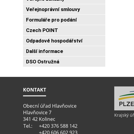
Veřejnoprávní smlouvy
Formuláře pro podání
Czech POINT
Odpadové hospodářství
Další informace
DSO Ostružná
KONTAKT
Obecní úřad Hlavňovice
Hlavňovice 7
Krajský ú
341 42 Kolinec
Tel.:
+420 376 588 142
+420 606 602 923