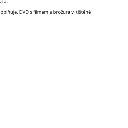
013.
 doplňuje. DVD s filmem a brožura v tištěné