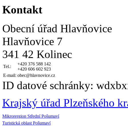
Kontakt
Obecní úřad Hlavňovice
Hlavňovice 7
341 42 Kolinec
+420 376 588 142
Tel.:
+420 606 602 923
E-mail:
obec@hlavnovice.cz
ID datové schránky: wdxbx
Krajský úřad Plzeňského kr
Mikrorergion Střední Pošumaví
Turistická oblast Pošumaví