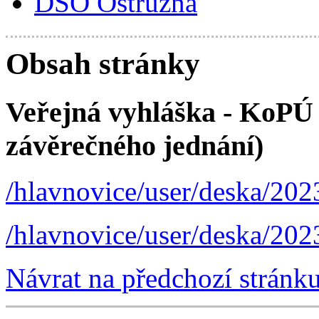
DSO Ostružná
Obsah stránky
Veřejná vyhláška - KoPÚ
závěrečného jednání)
/hlavnovice/user/deska/202
/hlavnovice/user/deska/202
Návrat na předchozí stránk