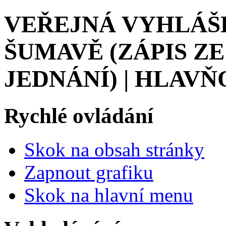
VEŘEJNÁ VYHLÁŠK
ŠUMAVĚ (ZÁPIS Z
JEDNÁNÍ) | HLAVŇ
Rychlé ovládání
Skok na obsah stránky
Zapnout grafiku
Skok na hlavní menu