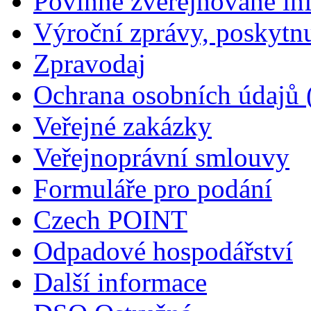
Povinně zveřejňované in
Výroční zprávy, poskytn
Zpravodaj
Ochrana osobních údajů
Veřejné zakázky
Veřejnoprávní smlouvy
Formuláře pro podání
Czech POINT
Odpadové hospodářství
Další informace