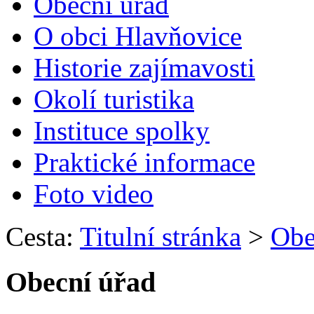
Obecní úřad
O obci Hlavňovice
Historie zajímavosti
Okolí turistika
Instituce spolky
Praktické informace
Foto video
Cesta:
Titulní stránka
>
Obe
Obecní úřad