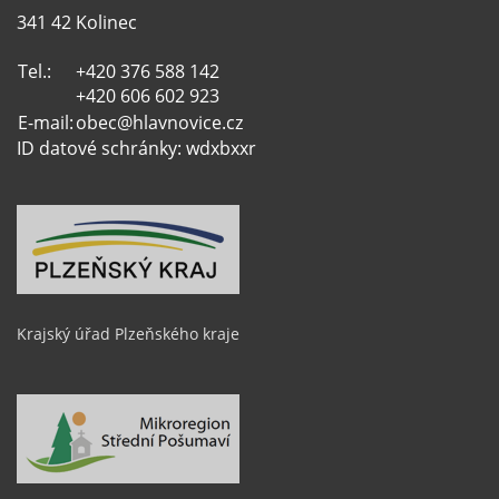
341 42 Kolinec
Tel.:
+420 376 588 142
+420 606 602 923
E-mail:
obec@hlavnovice.cz
ID datové schránky: wdxbxxr
Krajský úřad Plzeňského kraje