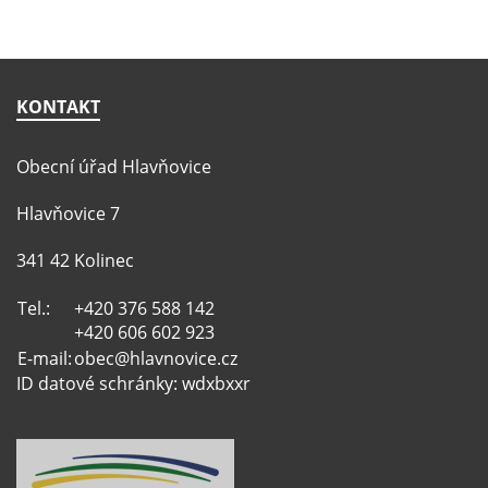
KONTAKT
Obecní úřad Hlavňovice
Hlavňovice 7
341 42 Kolinec
Tel.:
+420 376 588 142
+420 606 602 923
E-mail:
obec@hlavnovice.cz
ID datové schránky: wdxbxxr