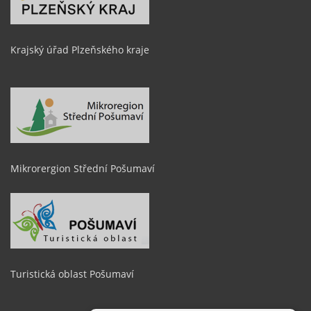
Krajský úřad Plzeňského kraje
Mikrorergion Střední Pošumaví
Turistická oblast Pošumaví