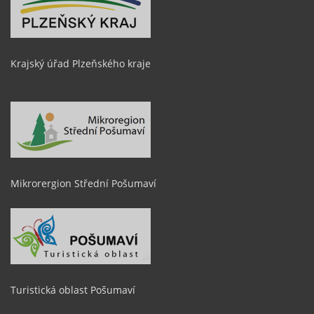
Krajský úřad Plzeňského kraje
Mikrorergion Střední Pošumaví
Turistická oblast Pošumaví