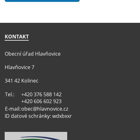
KONTAKT
Obecní úřad Hlavňovice
Hlavňovice 7
341 42 Kolinec
Tel.:
+420 376 588 142
+420 606 602 923
E-mail:
obec@hlavnovice.cz
ID datové schránky: wdxbxxr