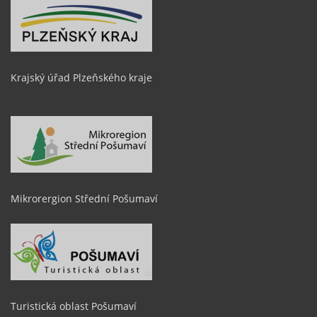
Krajský úřad Plzeňského kraje
Mikrorergion Střední Pošumaví
Turistická oblast Pošumaví