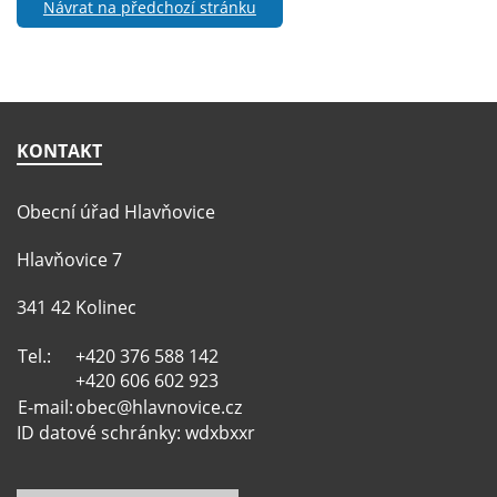
Návrat na předchozí stránku
KONTAKT
Obecní úřad Hlavňovice
Hlavňovice 7
341 42 Kolinec
Tel.:
+420 376 588 142
+420 606 602 923
E-mail:
obec@hlavnovice.cz
ID datové schránky: wdxbxxr