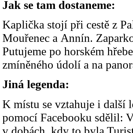
Jak se tam dostaneme:
Kaplička stojí při cestě z P
Mouřenec a Annín. Zaparkov
Putujeme po horském hřebe
zmíněného údolí a na panor
Jiná legenda:
K místu se vztahuje i další
pomocí Facebooku sdělil: V
v dobách, kdy to byla Turi