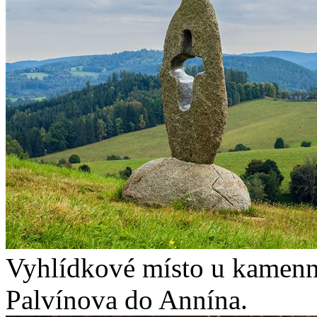
Vyhlídkové místo u kamenné
Palvínova do Annína.