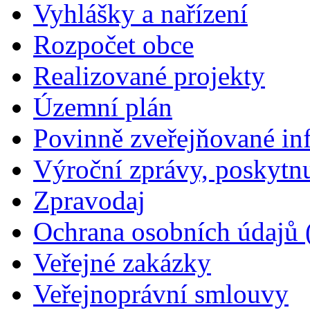
Vyhlášky a nařízení
Rozpočet obce
Realizované projekty
Územní plán
Povinně zveřejňované in
Výroční zprávy, poskytn
Zpravodaj
Ochrana osobních údajů
Veřejné zakázky
Veřejnoprávní smlouvy