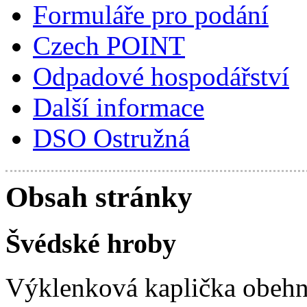
Formuláře pro podání
Czech POINT
Odpadové hospodářství
Další informace
DSO Ostružná
Obsah stránky
Švédské hroby
Výklenková kaplička obehna