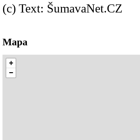
(c) Text: ŠumavaNet.CZ
Mapa