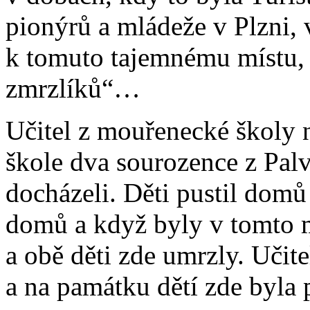
pionýrů a mládeže v Plzni, v
k tomuto tajemnému místu, 
zmrzlíků“…
Učitel z mouřenecké školy 
škole dva sourozence z Palv
docházeli. Děti pustil domů
domů a když byly v tomto m
a obě děti zde umrzly. Učite
a na památku dětí zde byla