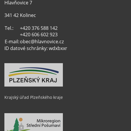
Hlavňovice 7
341 42 Kolinec
Tel.:
+420 376 588 142
+420 606 602 923
E-mail:
obec@hlavnovice.cz
ID datové schránky: wdxbxxr
Krajský úřad Plzeňského kraje