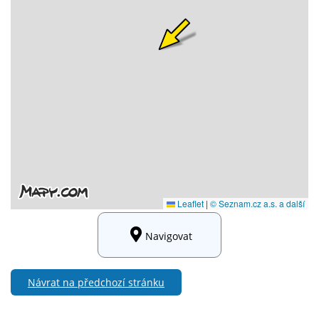
Navigovat
Návrat na předchozí stránku