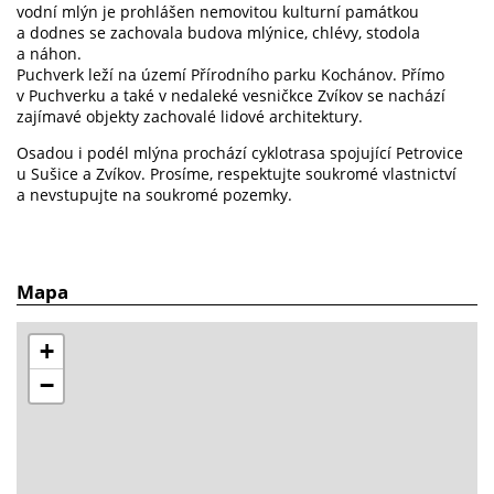
vodní mlýn je prohlášen nemovitou kulturní památkou
a dodnes se zachovala budova mlýnice, chlévy, stodola
a náhon.
Puchverk leží na území Přírodního parku Kochánov. Přímo
v Puchverku a také v nedaleké vesničkce Zvíkov se nachází
zajímavé objekty zachovalé lidové architektury.
Osadou i podél mlýna prochází cyklotrasa spojující Petrovice
u Sušice a Zvíkov. Prosíme, respektujte soukromé vlastnictví
a nevstupujte na soukromé pozemky.
Mapa