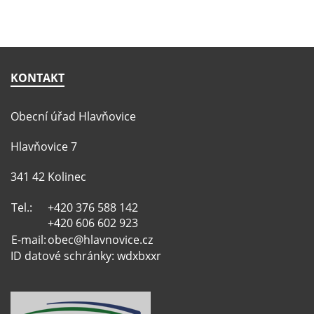
KONTAKT
Obecní úřad Hlavňovice
Hlavňovice 7
341 42 Kolinec
Tel.:
+420 376 588 142
+420 606 602 923
E-mail:
obec@hlavnovice.cz
ID datové schránky: wdxbxxr