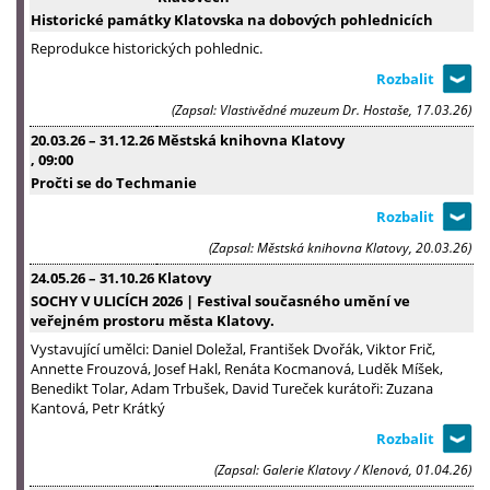
Historické památky Klatovska na dobových pohlednicích
Reprodukce historických pohlednic.
(Zapsal: Vlastivědné muzeum Dr. Hostaše, 17.03.26)
20.03.26
–
31.12.26
Městská knihovna Klatovy
, 09:00
Pročti se do Techmanie
(Zapsal: Městská knihovna Klatovy, 20.03.26)
24.05.26
–
31.10.26
Klatovy
SOCHY V ULICÍCH 2026 | Festival současného umění ve
veřejném prostoru města Klatovy.
Vystavující umělci: Daniel Doležal, František Dvořák, Viktor Frič,
Annette Frouzová, Josef Hakl, Renáta Kocmanová, Luděk Míšek,
Benedikt Tolar, Adam Trbušek, David Tureček kurátoři: Zuzana
Kantová, Petr Krátký
(Zapsal: Galerie Klatovy / Klenová, 01.04.26)