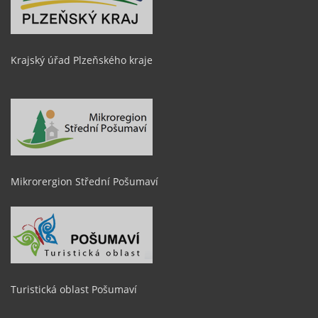
Krajský úřad Plzeňského kraje
Mikrorergion Střední Pošumaví
Turistická oblast Pošumaví