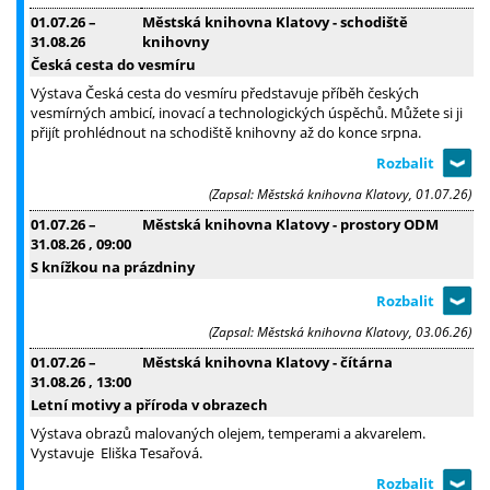
01.07.26
–
Městská knihovna Klatovy - schodiště
31.08.26
knihovny
Česká cesta do vesmíru
Výstava Česká cesta do vesmíru představuje příběh českých
vesmírných ambicí, inovací a technologických úspěchů. Můžete si ji
přijít prohlédnout na schodiště knihovny až do konce srpna.
(Zapsal: Městská knihovna Klatovy, 01.07.26)
01.07.26
–
Městská knihovna Klatovy - prostory ODM
31.08.26
, 09:00
S knížkou na prázdniny
(Zapsal: Městská knihovna Klatovy, 03.06.26)
01.07.26
–
Městská knihovna Klatovy - čítárna
31.08.26
, 13:00
Letní motivy a příroda v obrazech
Výstava obrazů malovaných olejem, temperami a akvarelem.
Vystavuje Eliška Tesařová.