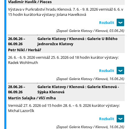
Vladimír Havlík / Pieces
Výstava v Purkrabství hradu Klenová. 7. 6. - 9. 8. 2026 vernisáž 6. 6. v
15 hodin kurátorka výstavy: Jolana Havelková
(Zapsal: Galerie Klatovy / Klenová, 03.06.26)
26.06.26
–
Galerie Klatovy / Klenová : Galerie U Bílého
06.09.26
jednorožce Klatovy
Petr Nikl / Herbář
26. 6. - 6. 9. 2026 vernisáž 25. 6. 2026 od 18 hodin kurátor výstavy:
Radek Wohlmuth
(Zapsal: Galerie Klatovy / Klenová, 16.06.26)
28.06.26
–
Galerie Klatovy / Klenová : Galerie Klenová -
06.09.26
Sýpka Klenová
Martin Salajka / Vlčí mlha
Vernisáž 27. 6. 2026 od 15 hodin 28. 6. – 6. 9. 2026 kurátor výstavy:
Michal Lazorčík
(Zapsal: Galerie Klatovy / Klenová, 16.06.26)