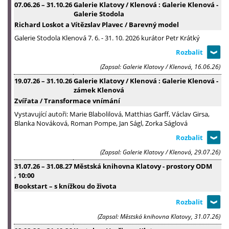
07.06.26
–
31.10.26
Galerie Klatovy / Klenová : Galerie Klenová -
Galerie Stodola
Richard Loskot a Vítězslav Plavec / Barevný model
Galerie Stodola Klenová 7. 6. - 31. 10. 2026 kurátor Petr Krátký
(Zapsal: Galerie Klatovy / Klenová, 16.06.26)
19.07.26
–
31.10.26
Galerie Klatovy / Klenová : Galerie Klenová -
zámek Klenová
Zvířata / Transformace vnímání
Vystavující autoři: Marie Blabolilová, Matthias Garff, Václav Girsa,
Blanka Nováková, Roman Pompe, Jan Ságl, Zorka Ságlová
(Zapsal: Galerie Klatovy / Klenová, 29.07.26)
31.07.26
–
31.08.27
Městská knihovna Klatovy - prostory ODM
, 10:00
Bookstart – s knížkou do života
(Zapsal: Městská knihovna Klatovy, 31.07.26)