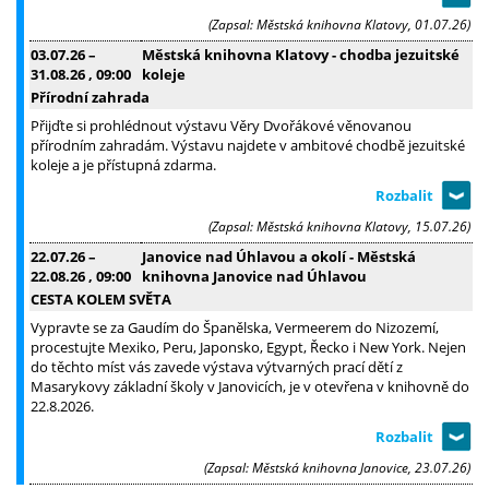
(Zapsal: Městská knihovna Klatovy, 01.07.26)
03.07.26
–
Městská knihovna Klatovy - chodba jezuitské
31.08.26
, 09:00
koleje
Přírodní zahrada
Přijďte si prohlédnout výstavu Věry Dvořákové věnovanou
přírodním zahradám. Výstavu najdete v ambitové chodbě jezuitské
koleje a je přístupná zdarma.
(Zapsal: Městská knihovna Klatovy, 15.07.26)
22.07.26
–
Janovice nad Úhlavou a okolí - Městská
22.08.26
, 09:00
knihovna Janovice nad Úhlavou
CESTA KOLEM SVĚTA
Vypravte se za Gaudím do Španělska, Vermeerem do Nizozemí,
procestujte Mexiko, Peru, Japonsko, Egypt, Řecko i New York. Nejen
do těchto míst vás zavede výstava výtvarných prací dětí z
Masarykovy základní školy v Janovicích, je v otevřena v knihovně do
22.8.2026.
(Zapsal: Městská knihovna Janovice, 23.07.26)