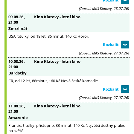
(Zapsal: MKS Klatovy, 28.07.26)
09.08.26
,
Kino Klatovy - letní kino
21:00
Zmrzlinář
USA, titulky, od 18 let, 86 minut, 140 Kč Horor.
(Zapsal: MKS Klatovy, 27.07.26)
10.08.26
,
Kino Klatovy - letní kino
21:00
Bardotky
ČR, od 12 let, 88minut, 160 Kč Nová česká komedie.
(Zapsal: MKS Klatovy, 27.07.26)
11.08.26
,
Kino Klatovy - letní kino
21:00
Amazonie
Francie, titulky, přístupno, 83 minut, 140 Kč Největší deštný prales
na světě.