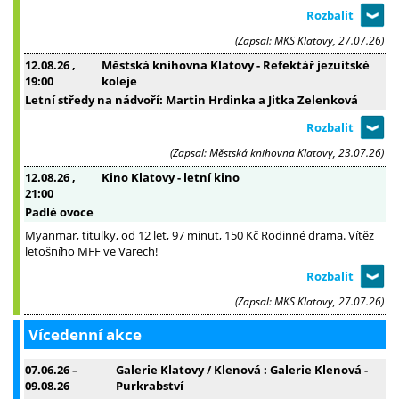
(Zapsal: MKS Klatovy, 27.07.26)
12.08.26
,
Městská knihovna Klatovy - Refektář jezuitské
19:00
koleje
Letní středy na nádvoří: Martin Hrdinka a Jitka Zelenková
(Zapsal: Městská knihovna Klatovy, 23.07.26)
12.08.26
,
Kino Klatovy - letní kino
21:00
Padlé ovoce
Myanmar, titulky, od 12 let, 97 minut, 150 Kč Rodinné drama. Vítěz
letošního MFF ve Varech!
(Zapsal: MKS Klatovy, 27.07.26)
Vícedenní akce
07.06.26
–
Galerie Klatovy / Klenová : Galerie Klenová -
09.08.26
Purkrabství