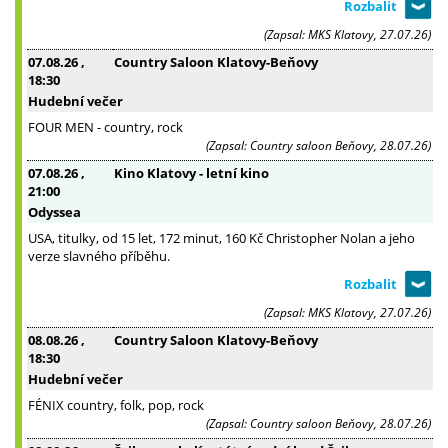
(Zapsal: MKS Klatovy, 27.07.26)
07.08.26
,
Country Saloon Klatovy-Beňovy
18:30
Hudební večer
FOUR MEN - country, rock
(Zapsal: Country saloon Beňovy, 28.07.26)
07.08.26
,
Kino Klatovy - letní kino
21:00
Odyssea
USA, titulky, od 15 let, 172 minut, 160 Kč Christopher Nolan a jeho
verze slavného příběhu.
(Zapsal: MKS Klatovy, 27.07.26)
08.08.26
,
Country Saloon Klatovy-Beňovy
18:30
Hudební večer
FÉNIX country, folk, pop, rock
(Zapsal: Country saloon Beňovy, 28.07.26)