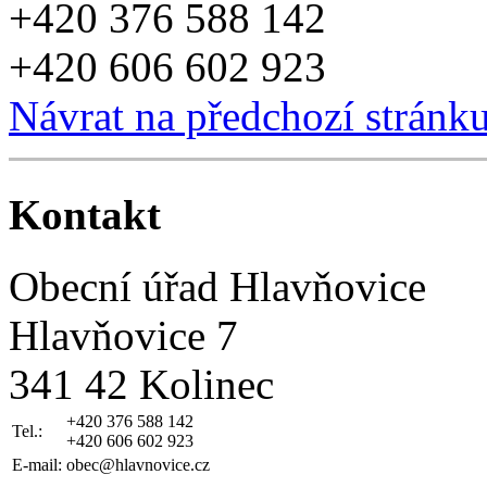
+420 376 588 142
+420 606 602 923
Návrat na předchozí stránk
Kontakt
Obecní úřad Hlavňovice
Hlavňovice 7
341 42 Kolinec
+420 376 588 142
Tel.:
+420 606 602 923
E-mail:
obec@hlavnovice.cz