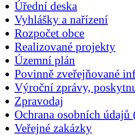
Úřední deska
Vyhlášky a nařízení
Rozpočet obce
Realizované projekty
Územní plán
Povinně zveřejňované in
Výroční zprávy, poskytn
Zpravodaj
Ochrana osobních údajů
Veřejné zakázky