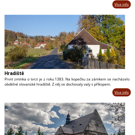
Více info
Hradiště
První zmínka o tvrzi je z roku 1383. Na kopečku za zámkem se nacházelo
obdélné slovanské hradiště. Z něj se dochovaly valy s příkopem.
Více info