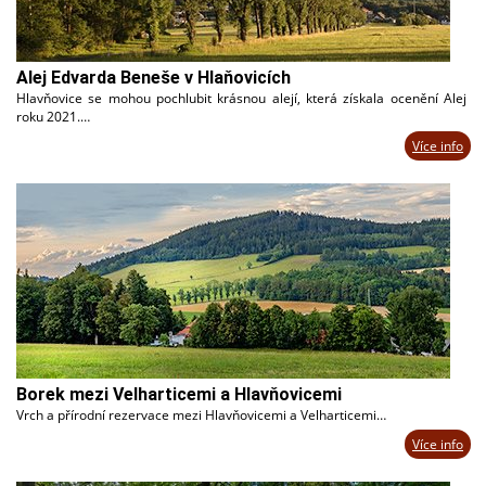
Alej Edvarda Beneše v Hlaňovicích
Hlavňovice se mohou pochlubit krásnou alejí, která získala ocenění Alej
roku 2021.…
Více info
Borek mezi Velharticemi a Hlavňovicemi
Vrch a přírodní rezervace mezi Hlavňovicemi a Velharticemi…
Více info