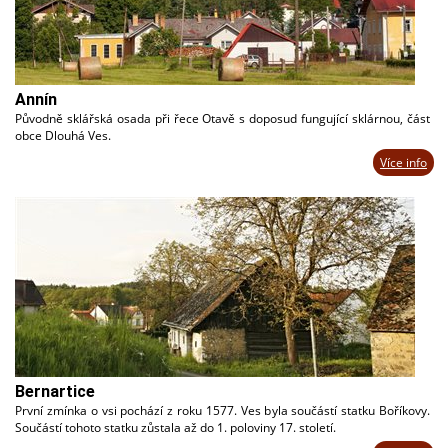
Annín
Původně sklářská osada při řece Otavě s doposud fungující sklárnou, část
obce Dlouhá Ves.
Více info
Bernartice
První zmínka o vsi pochází z roku 1577. Ves byla součástí statku Boříkovy.
Součástí tohoto statku zůstala až do 1. poloviny 17. století.