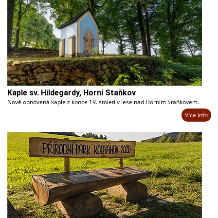
Kaple sv. Hildegardy, Horní Staňkov
Nově obnovená kaple z konce 19. století v lese nad Horním Staňkovem.
Více info