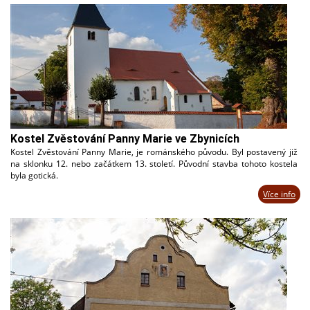
Kostel Zvěstování Panny Marie ve Zbynicích
Kostel Zvěstování Panny Marie, je románského původu. Byl postavený již
na sklonku 12. nebo začátkem 13. století. Původní stavba tohoto kostela
byla gotická.
Více info