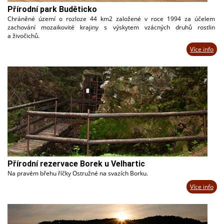
Přírodní park Buděticko
Chráněné území o rozloze 44 km2 založené v roce 1994 za účelem
zachování mozaikovité krajiny s výskytem vzácných druhů rostlin
a živočichů.
Více info
Přírodní rezervace Borek u Velhartic
Na pravém břehu říčky Ostružné na svazích Borku.
Více info