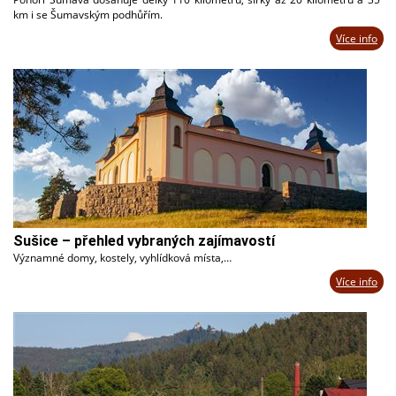
km i se Šumavským podhůřím.
Více info
Sušice – přehled vybraných zajímavostí
Významné domy, kostely, vyhlídková místa,…
Více info