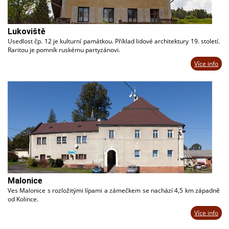
Lukoviště
Usedlost čp. 12 je kulturní památkou. Příklad lidové architektury 19. století.
Raritou je pomník ruskému partyzánovi.
Více info
Malonice
Ves Malonice s rozložitými lípami a zámečkem se nachází 4,5 km západně
od Kolince.
Více info