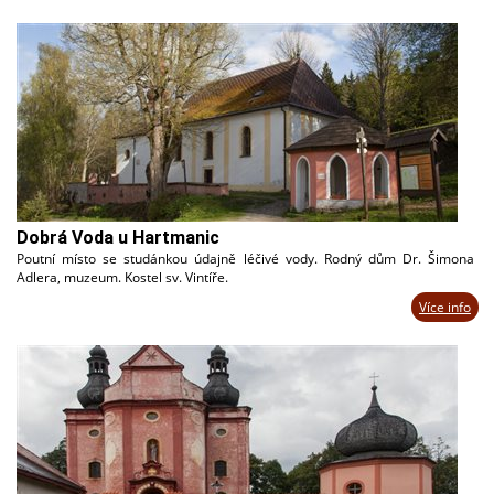
Dobrá Voda u Hartmanic
Poutní místo se studánkou údajně léčivé vody. Rodný dům Dr. Šimona
Adlera, muzeum. Kostel sv. Vintíře.
Více info