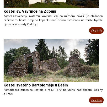
Kostel sv. Vavřince na Zdouni
Kostel zasvěcený svatému Vavřinci leží na mírném návrší. Je obklopen
hřbitovem. Kostel stojí na kopečku nad říčkou Pstružnou na místě bývalé
rýžovnické osady Vzduny.
Více info
Kostel svatého Bartoloměje u Běšin
Romantická zřícenina kostela z roku 1370 na vrchu nad obcemi Běšiny
a Tržek
Více info