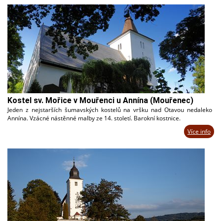
Kostel sv. Mořice v Mouřenci u Annína (Mouřenec)
Jeden z nejstarších šumavských kostelů na vršku nad Otavou nedaleko
Annína. Vzácné nástěnné malby ze 14. století. Barokní kostnice.
Více info