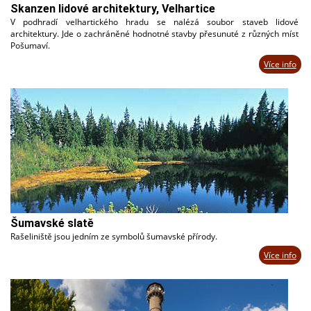
Skanzen lidové architektury, Velhartice
V podhradí velhartického hradu se nalézá soubor staveb lidové
architektury. Jde o zachráněné hodnotné stavby přesunuté z různých míst
Pošumaví.
Více info
Šumavské slatě
Rašeliniště jsou jedním ze symbolů šumavské přírody.
Více info