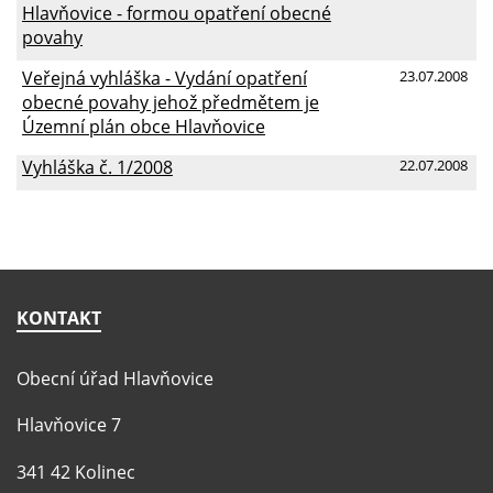
Hlavňovice - formou opatření obecné
povahy
Veřejná vyhláška - Vydání opatření
23.07.2008
obecné povahy jehož předmětem je
Územní plán obce Hlavňovice
Vyhláška č. 1/2008
22.07.2008
KONTAKT
Obecní úřad Hlavňovice
Hlavňovice 7
341 42 Kolinec