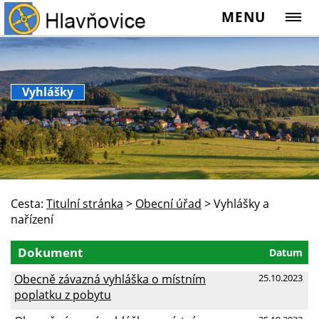
MENU
Vyhlášky
Cesta:
Titulní stránka
>
Obecní úřad
>
Vyhlášky a
nařízení
Dokument
Datum
Obecně závazná vyhláška o místním
25.10.2023
poplatku z pobytu