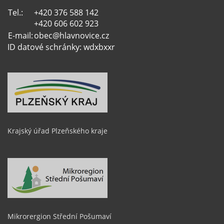
Tel.:
+420 376 588 142
+420 606 602 923
E-mail:
obec@hlavnovice.cz
ID datové schránky: wdxbxxr
Krajský úřad Plzeňského kraje
Mikrorergion Střední Pošumaví