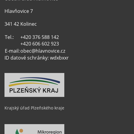
Hlavňovice 7
341 42 Kolinec
Tel.:
+420 376 588 142
+420 606 602 923
E-mail:
obec@hlavnovice.cz
ID datové schránky: wdxbxxr
Krajský úřad Plzeňského kraje