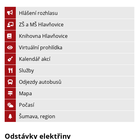
Hlášení rozhlasu
ZŠ a MŠ Hlavňovice
Knihovna Hlavňovice
Virtuální prohlídka
Kalendář akcí
Služby
Odjezdy autobusů
Mapa
Počasí
Šumava, region
Odstávky elektřiny