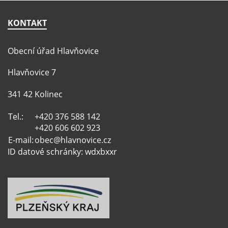
KONTAKT
Obecní úřad Hlavňovice
Hlavňovice 7
341 42 Kolinec
Tel.:
+420 376 588 142
+420 606 602 923
E-mail:
obec@hlavnovice.cz
ID datové schránky: wdxbxxr