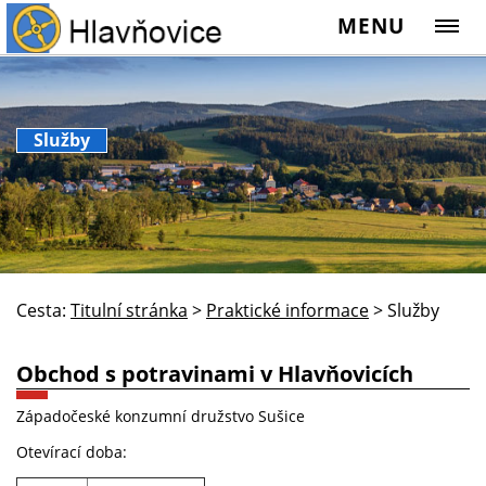
MENU
Služby
Cesta:
Titulní stránka
>
Praktické informace
>
Služby
Obchod s potravinami v Hlavňovicích
Západočeské konzumní družstvo Sušice
Otevírací doba: