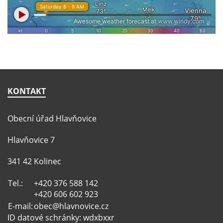
KONTAKT
Obecní úřad Hlavňovice
Hlavňovice 7
341 42 Kolinec
Tel.:
+420 376 588 142
+420 606 602 923
E-mail:
obec@hlavnovice.cz
ID datové schránky: wdxbxxr