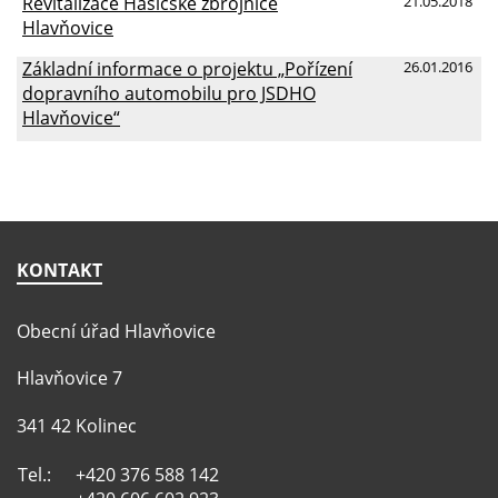
Revitalizace Hasičské zbrojnice
21.05.2018
Hlavňovice
Základní informace o projektu „Pořízení
26.01.2016
dopravního automobilu pro JSDHO
Hlavňovice“
KONTAKT
Obecní úřad Hlavňovice
Hlavňovice 7
341 42 Kolinec
Tel.:
+420 376 588 142