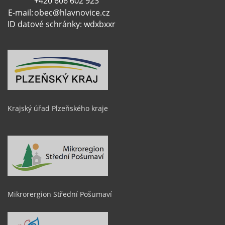
+420 606 602 923
E-mail:
obec@hlavnovice.cz
ID datové schránky: wdxbxxr
Krajský úřad Plzeňského kraje
Mikrorergion Střední Pošumaví