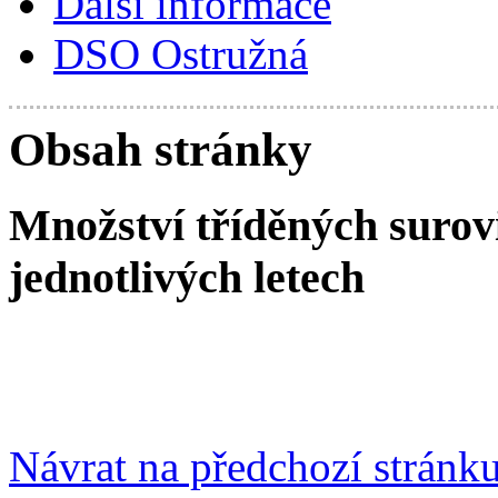
Další informace
DSO Ostružná
Obsah stránky
Množství tříděných surovi
jednotlivých letech
Návrat na předchozí stránk