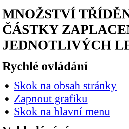
MNOŽSTVÍ TŘÍDĚ
ČÁSTKY ZAPLACEN
JEDNOTLIVÝCH LE
Rychlé ovládání
Skok na obsah stránky
Zapnout grafiku
Skok na hlavní menu