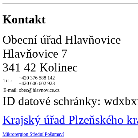
Kontakt
Obecní úřad Hlavňovice
Hlavňovice 7
341 42 Kolinec
+420 376 588 142
Tel.:
+420 606 602 923
E-mail:
obec@hlavnovice.cz
ID datové schránky: wdxbx
Krajský úřad Plzeňského kr
Mikrorergion Střední Pošumaví