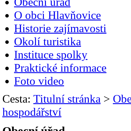
Obecní úřad
O obci Hlavňovice
Historie zajímavosti
Okolí turistika
Instituce spolky
Praktické informace
Foto video
Cesta:
Titulní stránka
>
Obe
hospodářství
Obecní úřad