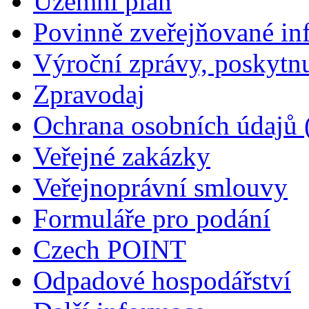
Územní plán
Povinně zveřejňované in
Výroční zprávy, poskytn
Zpravodaj
Ochrana osobních údajů
Veřejné zakázky
Veřejnoprávní smlouvy
Formuláře pro podání
Czech POINT
Odpadové hospodářství