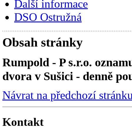
Další informace
DSO Ostružná
Obsah stránky
Rumpold - P s.r.o. oznam
dvora v Sušici - denně po
Návrat na předchozí stránk
Kontakt