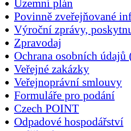
Územní plán
Povinně zveřejňované in
Výroční zprávy, poskytn
Zpravodaj
Ochrana osobních údajů
Veřejné zakázky
Veřejnoprávní smlouvy
Formuláře pro podání
Czech POINT
Odpadové hospodářství