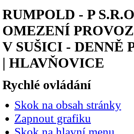
RUMPOLD - P S.R.
OMEZENÍ PROVOZ
V SUŠICI - DENNĚ 
| HLAVŇOVICE
Rychlé ovládání
Skok na obsah stránky
Zapnout grafiku
Skok na hlavní menu