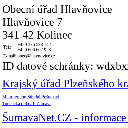
Obecní úřad Hlavňovice
Hlavňovice 7
341 42 Kolinec
+420 376 588 142
Tel.:
+420 606 602 923
E-mail:
obec@hlavnovice.cz
ID datové schránky: wdxbx
Krajský úřad Plzeňského kr
Mikrorergion Střední Pošumaví
Turistická oblast Pošumaví
ŠumavaNet.CZ - informace 