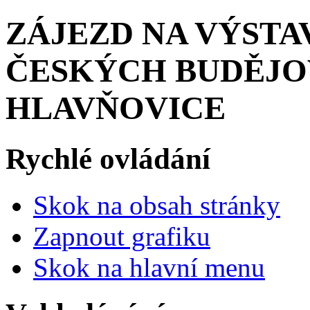
ZÁJEZD NA VÝSTA
ČESKÝCH BUDĚJOVIC
HLAVŇOVICE
Rychlé ovládání
Skok na obsah stránky
Zapnout grafiku
Skok na hlavní menu