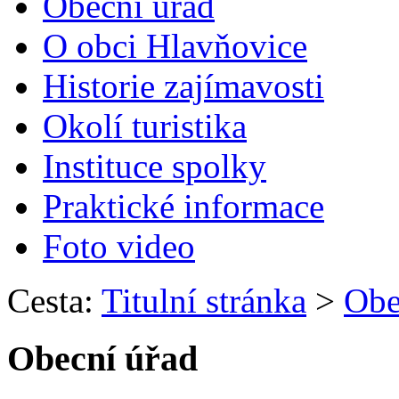
Obecní úřad
O obci Hlavňovice
Historie zajímavosti
Okolí turistika
Instituce spolky
Praktické informace
Foto video
Cesta:
Titulní stránka
>
Obe
Obecní úřad