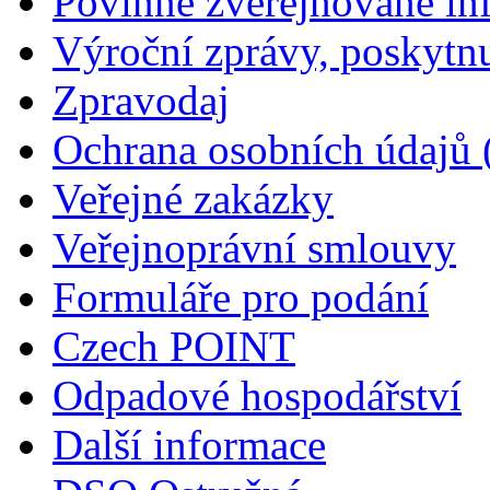
Povinně zveřejňované in
Výroční zprávy, poskytn
Zpravodaj
Ochrana osobních údajů
Veřejné zakázky
Veřejnoprávní smlouvy
Formuláře pro podání
Czech POINT
Odpadové hospodářství
Další informace