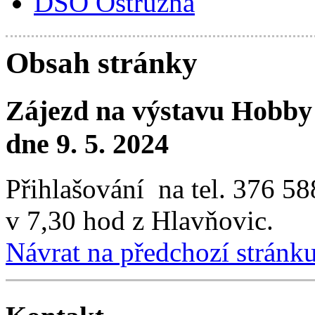
DSO Ostružná
Obsah stránky
Zájezd na výstavu Hobby
dne 9. 5. 2024
Přihlašování na tel. 376 5
v 7,30 hod z Hlavňovic.
Návrat na předchozí stránk