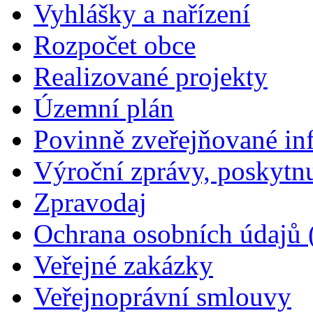
Vyhlášky a nařízení
Rozpočet obce
Realizované projekty
Územní plán
Povinně zveřejňované in
Výroční zprávy, poskytn
Zpravodaj
Ochrana osobních údajů
Veřejné zakázky
Veřejnoprávní smlouvy