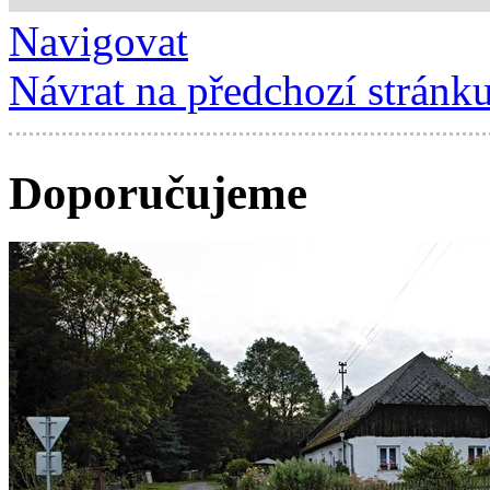
Navigovat
Návrat na předchozí stránk
Doporučujeme