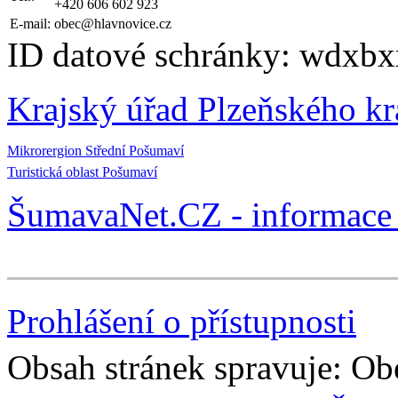
+420 606 602 923
E-mail:
obec@hlavnovice.cz
ID datové schránky: wdxbx
Krajský úřad Plzeňského kr
Mikrorergion Střední Pošumaví
Turistická oblast Pošumaví
ŠumavaNet.CZ - informace 
Prohlášení o přístupnosti
Obsah stránek spravuje: Ob