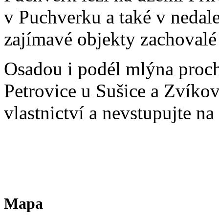
v Puchverku a také v nedal
zajímavé objekty zachovalé 
Osadou i podél mlýna prochá
Petrovice u Sušice a Zvíkov
vlastnictví a nevstupujte 
Mapa