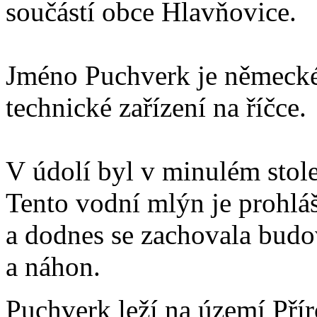
součástí obce Hlavňovice.
Jméno Puchverk je německé
technické zařízení na říčce.
V údolí byl v minulém stol
Tento vodní mlýn je prohlá
a dodnes se zachovala budo
a náhon.
Puchverk leží na území Př