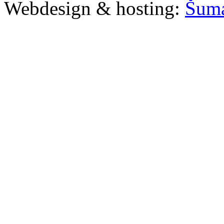
Webdesign & hosting:
Šum