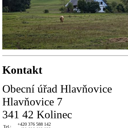
Kontakt
Obecní úřad Hlavňovice
Hlavňovice 7
341 42 Kolinec
+420 376 588 142
Tel.: