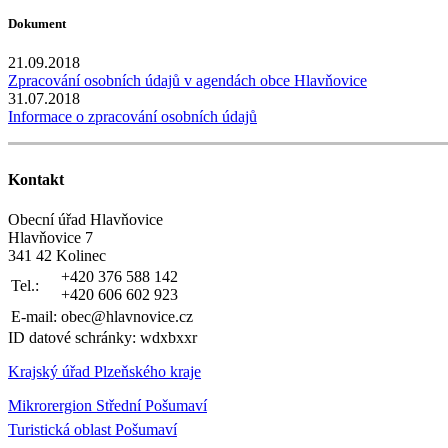
Dokument
21.09.2018
Zpracování osobních údajů v agendách obce Hlavňovice
31.07.2018
Informace o zpracování osobních údajů
Kontakt
Obecní úřad Hlavňovice
Hlavňovice 7
341 42 Kolinec
+420 376 588 142
Tel.:
+420 606 602 923
E-mail:
obec@hlavnovice.cz
ID datové schránky: wdxbxxr
Krajský úřad Plzeňského kraje
Mikrorergion Střední Pošumaví
Turistická oblast Pošumaví