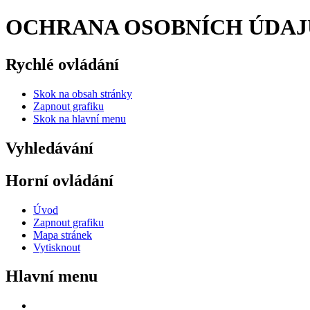
OCHRANA OSOBNÍCH ÚDAJŮ
Rychlé ovládání
Skok na obsah stránky
Zapnout grafiku
Skok na hlavní menu
Vyhledávání
Horní ovládání
Úvod
Zapnout grafiku
Mapa stránek
Vytisknout
Hlavní menu