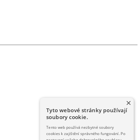
×
Tyto webové stránky používají
soubory cookie.
Tento web používá nezbytné soubory
cookies k zajištění správného fungování. Po
nastavení vašeho dobrovolného souhlasu