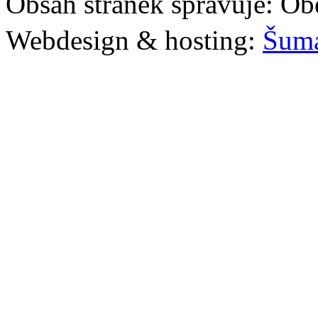
Obsah stránek spravuje: Ob
Webdesign & hosting:
Šum