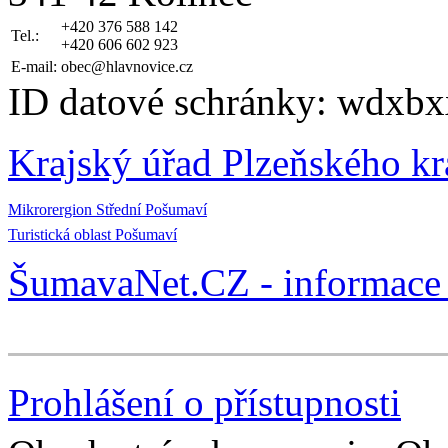
+420 376 588 142
Tel.:
+420 606 602 923
E-mail:
obec@hlavnovice.cz
ID datové schránky: wdxbx
Krajský úřad Plzeňského kr
Mikrorergion Střední Pošumaví
Turistická oblast Pošumaví
ŠumavaNet.CZ - informace 
Prohlášení o přístupnosti