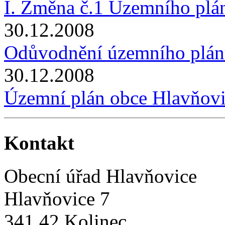
I. Změna č.1 Územního plá
30.12.2008
Odůvodnění územního plá
30.12.2008
Územní plán obce Hlavňov
Kontakt
Obecní úřad Hlavňovice
Hlavňovice 7
341 42 Kolinec