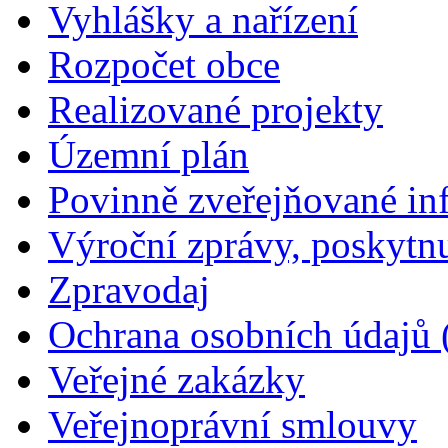
Vyhlášky a nařízení
Rozpočet obce
Realizované projekty
Územní plán
Povinně zveřejňované in
Výroční zprávy, poskytn
Zpravodaj
Ochrana osobních údajů
Veřejné zakázky
Veřejnoprávní smlouvy