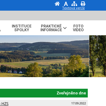
Textová verze
INSTITUCE
PRAKTICKÉ
FOTO
A
SPOLKY
INFORMACE
VIDEO
Zveřejněno dne
u HZS
17.09.2022