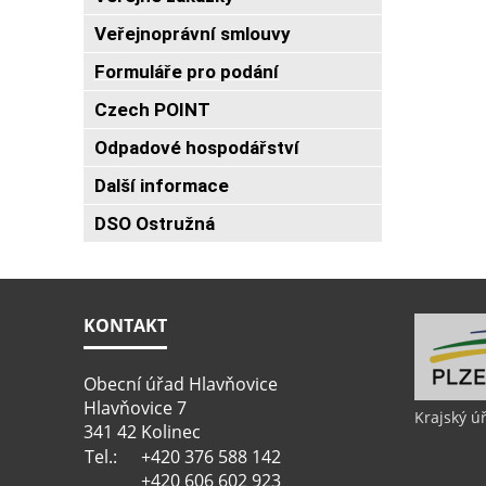
Veřejnoprávní smlouvy
Formuláře pro podání
Czech POINT
Odpadové hospodářství
Další informace
DSO Ostružná
KONTAKT
Obecní úřad Hlavňovice
Hlavňovice 7
Krajský ú
341 42 Kolinec
Tel.:
+420 376 588 142
+420 606 602 923