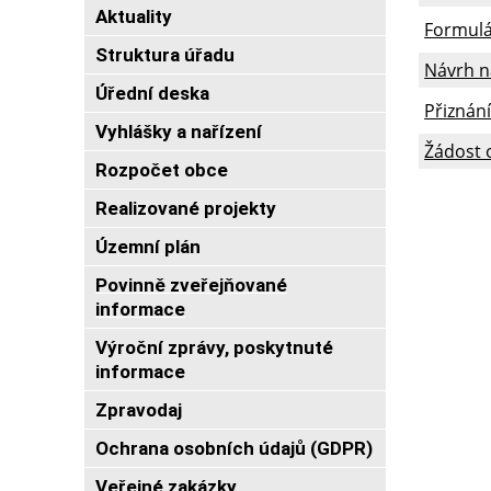
Aktuality
Formulá
Struktura úřadu
Návrh n
Úřední deska
Přiznán
Vyhlášky a nařízení
Žádost 
Rozpočet obce
Realizované projekty
Územní plán
Povinně zveřejňované
informace
Výroční zprávy, poskytnuté
informace
Zpravodaj
Ochrana osobních údajů (GDPR)
Veřejné zakázky