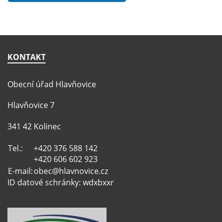
KONTAKT
Obecní úřad Hlavňovice
Hlavňovice 7
341 42 Kolinec
Tel.:
+420 376 588 142
+420 606 602 923
E-mail:
obec@hlavnovice.cz
ID datové schránky: wdxbxxr