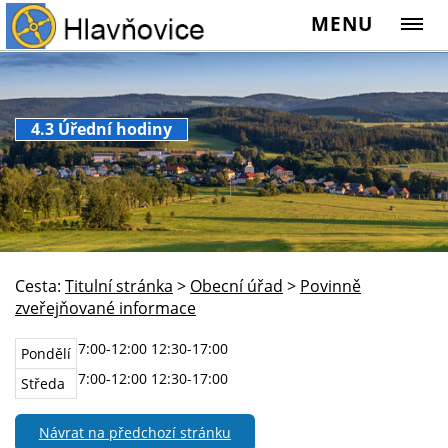
MENU
4.3 Úřední hodiny
Cesta:
Titulní stránka
>
Obecní úřad
>
Povinně
zveřejňované informace
7:00-12:00 12:30-17:00
Pondělí
7:00-12:00 12:30-17:00
Středa
Návrat na předchozí stránku