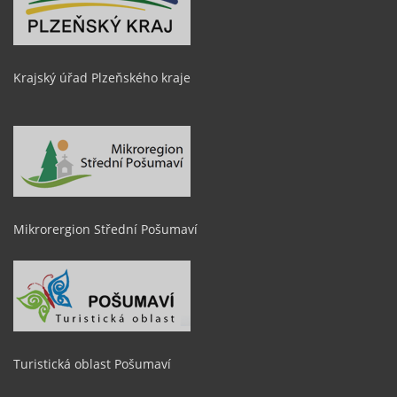
Krajský úřad Plzeňského kraje
Mikrorergion Střední Pošumaví
Turistická oblast Pošumaví