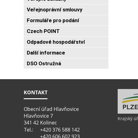
Veřejnoprávní smlouvy
Formuláře pro podání
Czech POINT
Odpadové hospodářství
Další informace
DSO Ostružná
KONTAKT
Obecní úřad Hlavňovice
Hlavňovice 7
Krajský ú
341 42 Kolinec
Tel.:
+420 376 588 142
+420 606 602 923