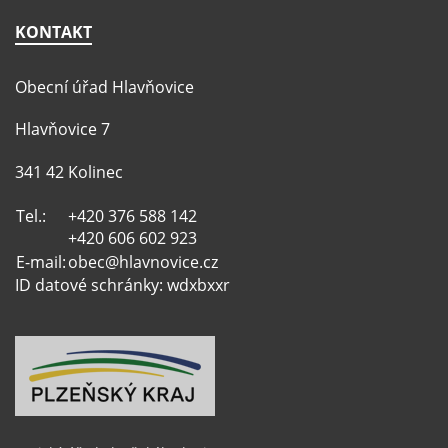
KONTAKT
Obecní úřad Hlavňovice
Hlavňovice 7
341 42 Kolinec
Tel.:
+420 376 588 142
+420 606 602 923
E-mail:
obec@hlavnovice.cz
ID datové schránky: wdxbxxr