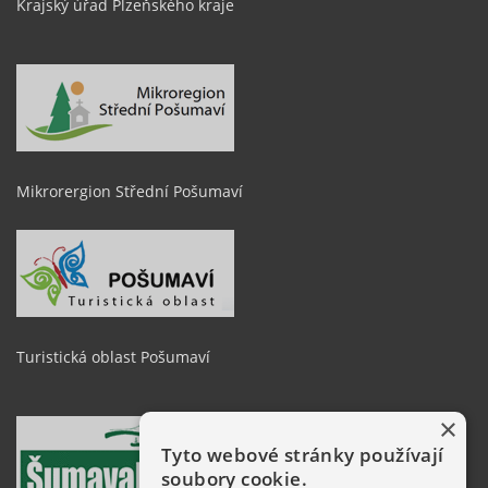
Krajský úřad Plzeňského kraje
Mikrorergion Střední Pošumaví
Turistická oblast Pošumaví
×
Tyto webové stránky používají
soubory cookie.