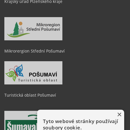
Krajský úřad Plzeňského kraje
Mikrorergion Střední Pošumaví
Turistická oblast Pošumaví
×
Tyto webové stránky používají
soubory cookie.