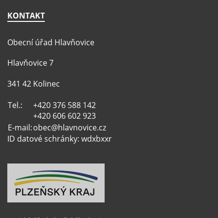
KONTAKT
Obecní úřad Hlavňovice
Hlavňovice 7
341 42 Kolinec
Tel.:
+420 376 588 142
+420 606 602 923
E-mail:
obec@hlavnovice.cz
ID datové schránky: wdxbxxr