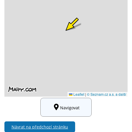
Navigovat
Návrat na předchozí stránku