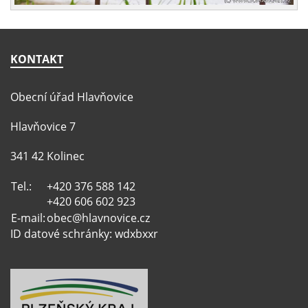
KONTAKT
Obecní úřad Hlavňovice
Hlavňovice 7
341 42 Kolinec
Tel.:
+420 376 588 142
+420 606 602 923
E-mail:
obec@hlavnovice.cz
ID datové schránky: wdxbxxr