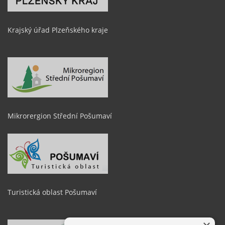
Krajský úřad Plzeňského kraje
Mikrorergion Střední Pošumaví
Turistická oblast Pošumaví