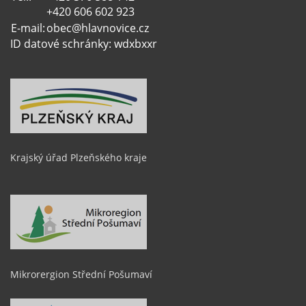
+420 606 602 923
E-mail:
obec@hlavnovice.cz
ID datové schránky: wdxbxxr
Krajský úřad Plzeňského kraje
Mikrorergion Střední Pošumaví