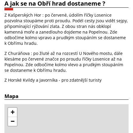
A jak se na Obří hrad dostaneme ?
Z Kašperských Hor : po červené, údolím říčky Losenice
pozvolna stoupáme proti proudu. Podél cesty jsou vidět sejpy,
připomínající rýžování zlata. Z obou stran nás obklopí
kamenná moře a zanedlouho dojdeme na Popelnou. Zde
odbočíme kolmo vpravo a prudkým stoupáním se dostaneme
k Obřímu hradu.
Z Churáňova : po žluté až na rozcestí U Nového mostu, dále
klesáme po červené značce po proudu říčky Losenice až na
Popelnou. Zde odbočíme kolmo vlevo a prudkým stoupáním
se dostaneme k Obřímu hradu.
Z Horské Kvildy a Javorníka - pro zdatnější turisty
Mapa