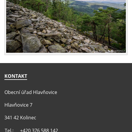
KONTAKT
Obecní úřad Hlavňovice
Hlavňovice 7
341 42 Kolinec
Tel.:
+420 376 588 142