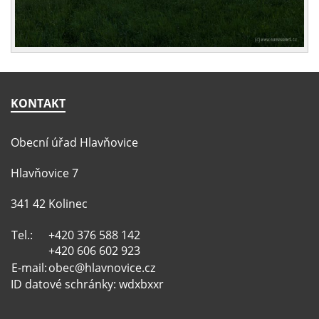
KONTAKT
Obecní úřad Hlavňovice
Hlavňovice 7
341 42 Kolinec
Tel.:
+420 376 588 142
+420 606 602 923
E-mail:
obec@hlavnovice.cz
ID datové schránky: wdxbxxr