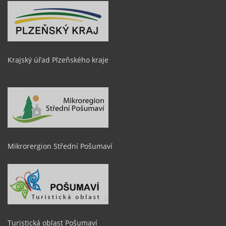
Krajský úřad Plzeňského kraje
Mikrorergion Střední Pošumaví
Turistická oblast Pošumaví