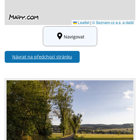
Navigovat
Návrat na předchozí stránku