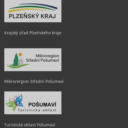
Krajský úřad Plzeňského kraje
Mikrorergion Střední Pošumaví
Turistická oblast Pošumaví