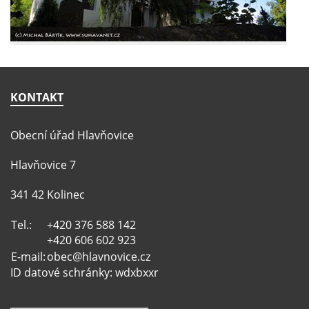
KONTAKT
Obecní úřad Hlavňovice
Hlavňovice 7
341 42 Kolinec
Tel.:
+420 376 588 142
+420 606 602 923
E-mail:
obec@hlavnovice.cz
ID datové schránky: wdxbxxr