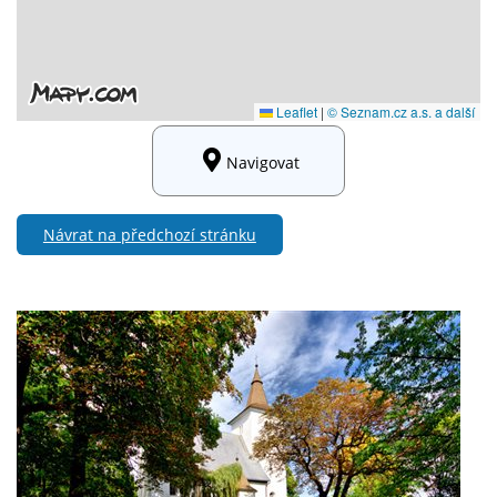
Navigovat
Návrat na předchozí stránku