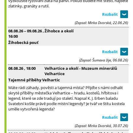
vyzkoušíte rýžování zlata na pánvi. Pokud budete mít štěstí, najdete
zlatinky, granáty a rutil.
(Zapsal: Mirka Dvorská, 22.06.26)
08.08.26
–
09.08.26
,
Žihobce a okolí
16:00
Žihobecká pouť
(Zapsal: Šumava žije, 06.08.26)
08.08.26
, 18:00
Velhartice a okolí - Muzeum minerálů
Velhartice
Tajemné příběhy Velhartic
Máte rádi záhady, pověsti a tajemná místa? Přijďte s námi odhalit
skryté příběhy městečka Velhartice – hradu, kostelů, hřbitova i
legend, které se zde tradují po staletí. Napsal K. J. Erben baladu
Svatební košile právě podle místní legendy? Je tvář ve štítu kostela
uměle vytvořená legenda?
(Zapsal: Mirka Dvorská, 30.07.26)