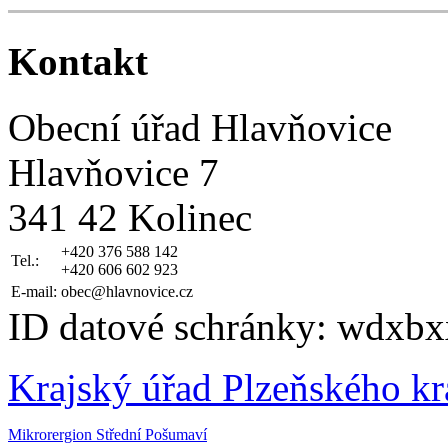
Kontakt
Obecní úřad Hlavňovice
Hlavňovice 7
341 42 Kolinec
+420 376 588 142
Tel.:
+420 606 602 923
E-mail:
obec@hlavnovice.cz
ID datové schránky: wdxbx
Krajský úřad Plzeňského kr
Mikrorergion Střední Pošumaví