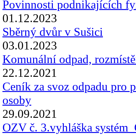
Povinnosti podnikajících f
01.12.2023
Sběrný dvůr v Sušici
03.01.2023
Komunální odpad, rozmístěn
22.12.2021
Ceník za svoz odpadu pro p
osoby
29.09.2021
OZV č. 3.vyhláška systém