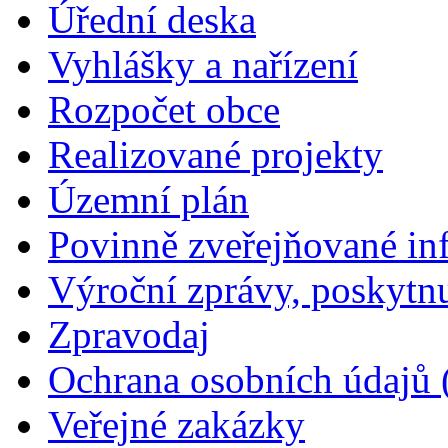
Úřední deska
Vyhlášky a nařízení
Rozpočet obce
Realizované projekty
Územní plán
Povinně zveřejňované in
Výroční zprávy, poskytn
Zpravodaj
Ochrana osobních údajů
Veřejné zakázky