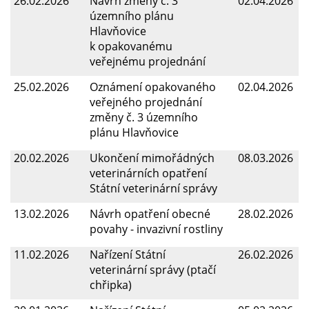
26.02.2026
Návrh změny č. 3
02.04.2026
územního plánu
Hlavňovice
k opakovanému
veřejnému projednání
25.02.2026
Oznámení opakovaného
02.04.2026
veřejného projednání
změny č. 3 územního
plánu Hlavňovice
20.02.2026
Ukončení mimořádných
08.03.2026
veterinárních opatření
Státní veterinární správy
13.02.2026
Návrh opatření obecné
28.02.2026
povahy - invazivní rostliny
11.02.2026
Nařízení Státní
26.02.2026
veterinární správy (ptačí
chřipka)