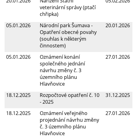
20.01.2026
Nařízení Státní
05.02.2026
veterinární správy (ptačí
chřipka)
05.01.2026
Národní park Šumava -
20.01.2026
Opatření obecné povahy
(souhlas k některým
činnostem)
05.01.2026
Oznámení konání
27.01.2026
společného jednání
návrhu změny č. 3
územního plánu
Hlavňovice
18.12.2025
Rozpočtové opatření č. 10
31.12.2025
- 2025
18.12.2025
Oznámení veřejného
27.01.2026
projednání návrhu změny
č. 3 územního plánu
Hlavňovice