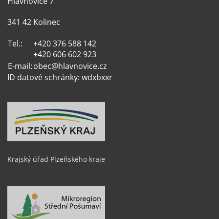
Hlavňovice 7
341 42 Kolinec
Tel.:
+420 376 588 142
+420 606 602 923
E-mail:
obec@hlavnovice.cz
ID datové schránky: wdxbxxr
Krajský úřad Plzeňského kraje