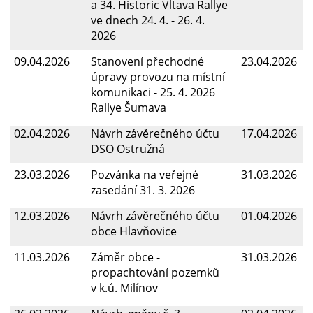
a 34. Historic Vltava Rallye
ve dnech 24. 4. - 26. 4.
2026
09.04.2026
Stanovení přechodné
23.04.2026
úpravy provozu na místní
komunikaci - 25. 4. 2026
Rallye Šumava
02.04.2026
Návrh závěrečného účtu
17.04.2026
DSO Ostružná
23.03.2026
Pozvánka na veřejné
31.03.2026
zasedání 31. 3. 2026
12.03.2026
Návrh závěrečného účtu
01.04.2026
obce Hlavňovice
11.03.2026
Záměr obce -
31.03.2026
propachtování pozemků
v k.ú. Milínov