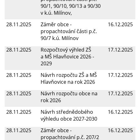
90/1, 90/10, 90/13 a 90/30
v k.ú. Milínov,
28.11.2025
Záměr obce -
16.12.2025
propachtování části p.č.
90/7 k.ú. Milínov
28.11.2025
Rozpočtový výhled ZŠ
17.12.2025
a MŠ Hlavňovice 2026 -
2029
28.11.2025
Návrh rozpočtu ZŠ a MŠ
17.12.2025
Hlavňovice na rok 2026
28.11.2025
Návrh rozpočtu obce na
17.12.2025
rok 2026
28.11.2025
Návrh střednědobého
16.12.2025
výhledu obce 2027-2030
28.11.2025
Záměr obce -
16.12.2025
propachtování p.č. 207/2