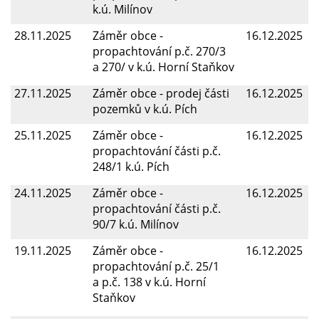
k.ú. Milínov
28.11.2025
Záměr obce -
16.12.2025
propachtování p.č. 270/3
a 270/ v k.ú. Horní Staňkov
27.11.2025
Záměr obce - prodej části
16.12.2025
pozemků v k.ú. Pích
25.11.2025
Záměr obce -
16.12.2025
propachtování části p.č.
248/1 k.ú. Pích
24.11.2025
Záměr obce -
16.12.2025
propachtování části p.č.
90/7 k.ú. Milínov
19.11.2025
Záměr obce -
16.12.2025
propachtování p.č. 25/1
a p.č. 138 v k.ú. Horní
Staňkov