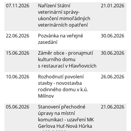
07.11.2026
Nařízení Státní
21.01.2026
veterinární správy-
ukončení mimořádných
veterinárních opatření
22.06.2026
Pozvánka na veřejné
30.06.2026
zasedání
15.06.2026
Záměr obce - pronajmutí
30.06.2026
kulturního domu
s restaurací v Hlavňovicích
10.06.2026
Rozhodnutí povolení
26.06.2026
stavby - novostavba
rodinného domu v k.ú.
Milínov
05.06.2026
Stanovení přechodné
21.06.2026
úpravy na místní
komunikaci - uzavření MK
Gerlova Huť-Nová Hůrka