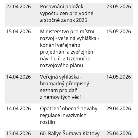
22.04.2026
Porovnání položek
23.05.2026
výpočtu cen pro vodné
a stočné za rok 2025
15.04.2026
Ministerstvo pro místní
15.05.2026
rozvoj - veřejná vyhláška -
konání veřejného
projednání a zveřejnění
návrhu č. 2 Územního
rozvojového plánu
14.04.2026
Veřejná vyhláška -
14.05.2026
hromadný předpisný
seznam pro daň
z nemovitých věcí
14.04.2026
Opatření obecné povahy -
29.04.2026
regulace invazivních
rostlin
13.04.2026
60. Rallye Šumava Klatovy
25.04.2026