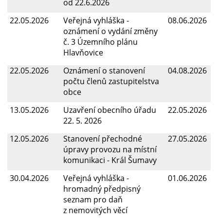
od 22.6.2026
22.05.2026
Veřejná vyhláška -
08.06.2026
oznámení o vydání změny
č. 3 Územního plánu
Hlavňovice
22.05.2026
Oznámení o stanovení
04.08.2026
počtu členů zastupitelstva
obce
13.05.2026
Uzavření obecního úřadu
22.05.2026
22. 5. 2026
12.05.2026
Stanovení přechodné
27.05.2026
úpravy provozu na místní
komunikaci - Král Šumavy
30.04.2026
Veřejná vyhláška -
01.06.2026
hromadný předpisný
seznam pro daň
z nemovitých věcí